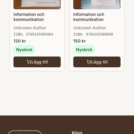
Information och
Information och
kommunikation
kommunikation
Unknown Author
Unknown Author
ISBN:
9789185989904
ISBN:
9789185989898
120
kr
150
kr
Nyskick
Nyskick
Lägg till
Lägg till
Köpa