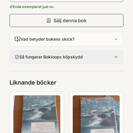
Enda exemplaret just nu
Sälj denna bok
Vad betyder bokens skick?
Så fungerar Bokloops köpskydd
Liknande böcker