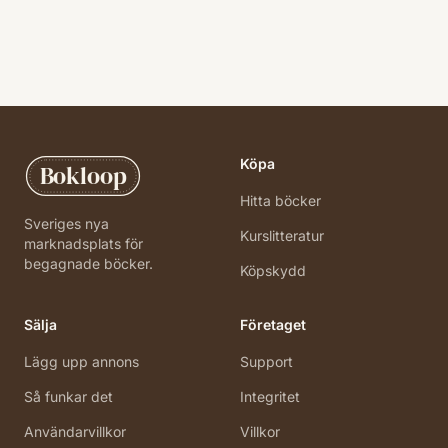
Köpa
Bokloop
Hitta böcker
Sveriges nya
Kurslitteratur
marknadsplats för
begagnade böcker.
Köpskydd
Sälja
Företaget
Lägg upp annons
Support
Så funkar det
Integritet
Användarvillkor
Villkor