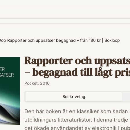
Köp Rapporter och uppsatser begagnad – från 186 kr | Bokloop
Rapporter och uppsats
– begagnad till lågt pri
Pocket, 2016
Beskrivning
Den här boken är en klassiker som sedan lä
utbildningars litteraturlistor. I denna tredje
det ökade användandet av elektronik i publ