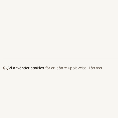
Vi använder cookies
för en bättre upplevelse.
Läs mer
Köpa
Bokloop