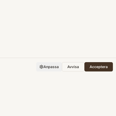
Anpassa
Avvisa
Acceptera
Företaget