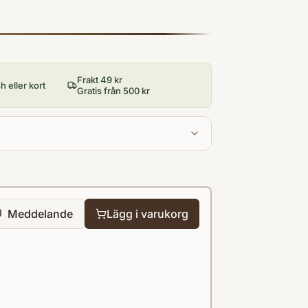
Frakt 49 kr
 eller kort
Gratis från 500 kr
Meddelande
Lägg i varukorg