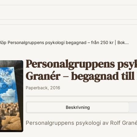
Köp Personalgruppens psykologi begagnad – från 250 kr | Bok…
Personalgruppens psyk
Granér – begagnad till 
Paperback, 2016
Beskrivning
Personalgruppens psykologi av Rolf Gran
ISBN