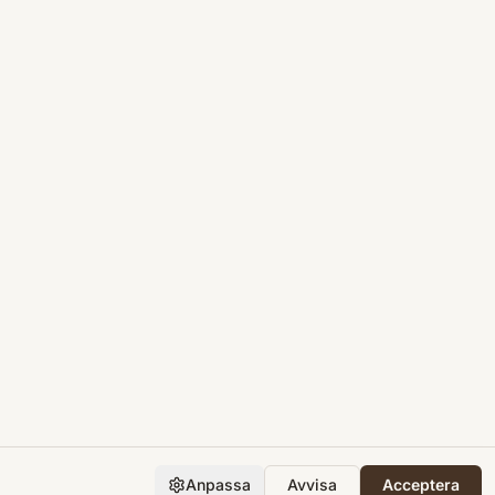
Anpassa
Avvisa
Acceptera