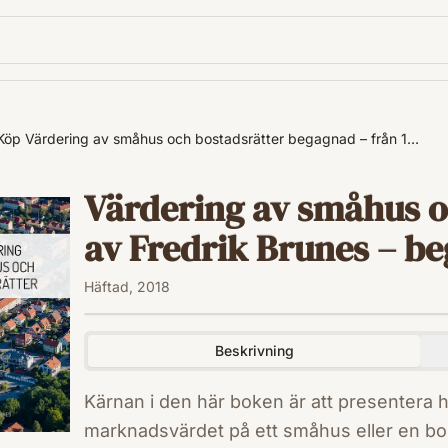
Köp Värdering av småhus och bostadsrätter begagnad – från 1…
Värdering av småhus o
av Fredrik Brunes – beg
Häftad, 2018
Beskrivning
Kärnan i den här boken är att presentera
marknadsvärdet på ett småhus eller en bo