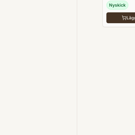
Nyskick
Lägg