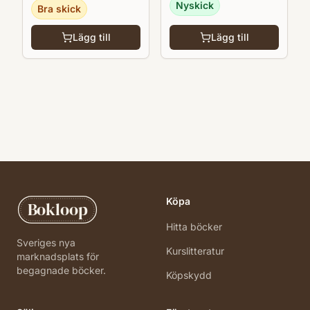
Nyskick
Bra skick
Lägg till
Lägg till
Köpa
Bokloop
Hitta böcker
Sveriges nya
Kurslitteratur
marknadsplats för
begagnade böcker.
Köpskydd