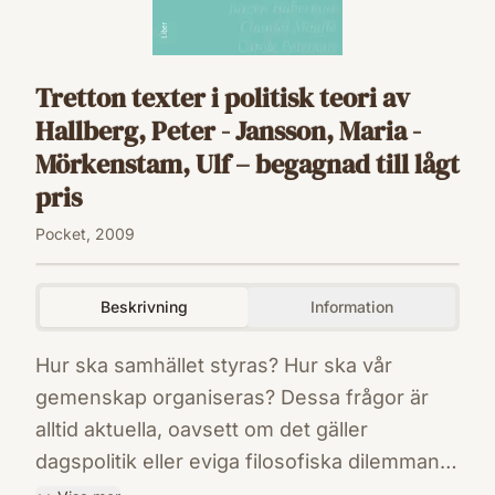
Tretton texter i politisk teori av
Hallberg, Peter - Jansson, Maria -
Mörkenstam, Ulf – begagnad till lågt
pris
Pocket, 2009
Beskrivning
Information
Hur ska samhället styras? Hur ska vår
gemenskap organiseras? Dessa frågor är
alltid aktuella, oavsett om det gäller
dagspolitik eller eviga filosofiska dilemman.
Boken innehåller originaltexter om politik