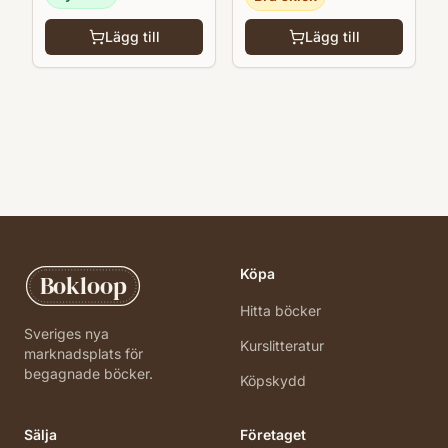
Lägg till
Lägg till
Köpa
Bokloop
Hitta böcker
Sveriges nya
Kurslitteratur
marknadsplats för
begagnade böcker.
Köpskydd
Sälja
Företaget