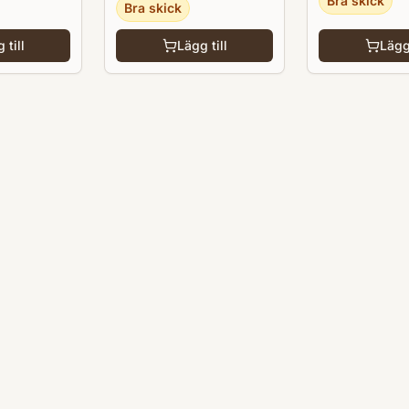
Bra skick
Bra skick
 till
Lägg till
Lägg 