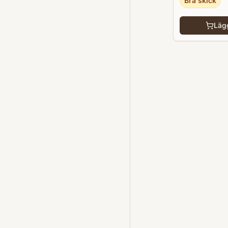
Bra skick
Lägg