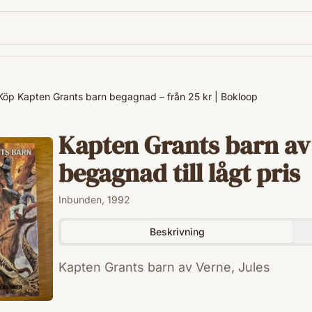
Köp Kapten Grants barn begagnad – från 25 kr | Bokloop
Kapten Grants barn av 
begagnad till lågt pris
Inbunden, 1992
Beskrivning
Kapten Grants barn av Verne, Jules
ISBN
9789151063669