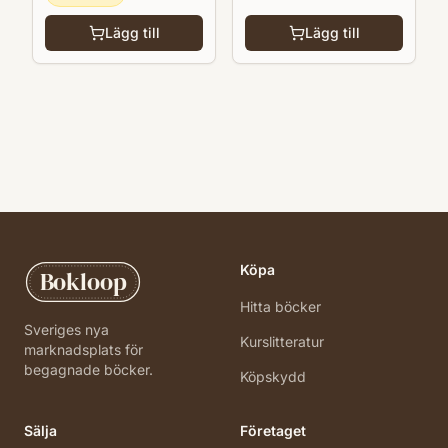
Lägg till
Lägg till
Köpa
Bokloop
Hitta böcker
Sveriges nya
Kurslitteratur
marknadsplats för
begagnade böcker.
Köpskydd
Sälja
Företaget