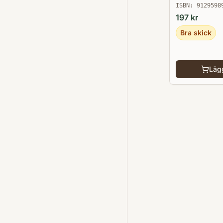
ISBN:
9129598
197
kr
Bra skick
Lägg