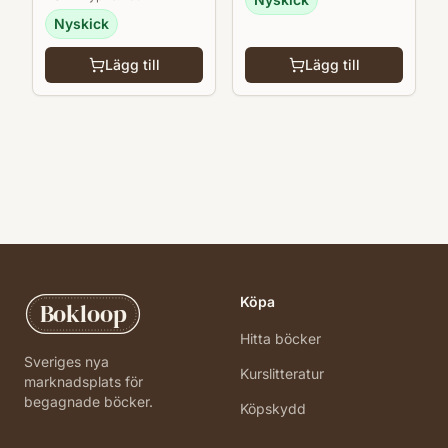
Nyskick
Lägg till
Lägg till
Köpa
Bokloop
Hitta böcker
Sveriges nya
Kurslitteratur
marknadsplats för
begagnade böcker.
Köpskydd