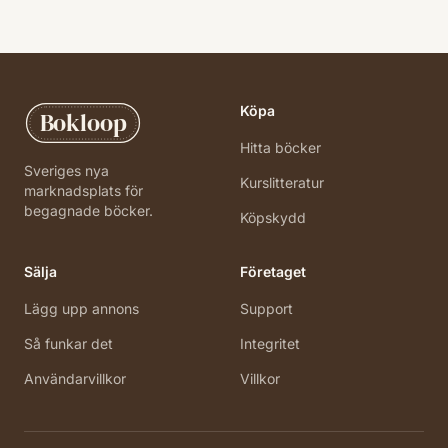
Köpa
Bokloop
Hitta böcker
Sveriges nya
Kurslitteratur
marknadsplats för
begagnade böcker.
Köpskydd
Sälja
Företaget
Lägg upp annons
Support
Så funkar det
Integritet
Användarvillkor
Villkor