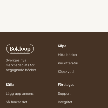
Köpa
Bokloop
Hitta böcker
Sveriges nya
Kurslitteratur
marknadsplats för
begagnade böcker.
Köpskydd
Sälja
Företaget
Lägg upp annons
Support
Så funkar det
Integritet