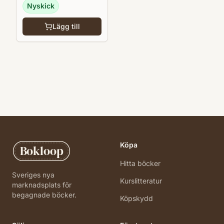
Nyskick
Lägg till
Köpa
Bokloop
Hitta böcker
Sveriges nya
Kurslitteratur
marknadsplats för
begagnade böcker.
Köpskydd