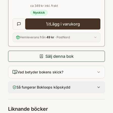
ca 349 kr inkl. frakt
Nyskick
Lägg i varukorg
Hemleverans från
49 kr
· PostNord
Sälj denna bok
Vad betyder bokens skick?
Så fungerar Bokloops köpskydd
Liknande böcker