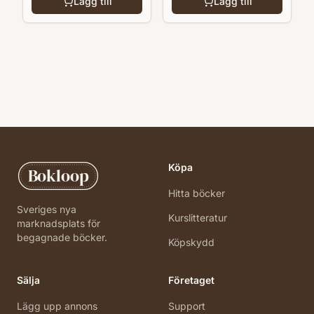
Lägg till
Lägg till
Köpa
Bokloop
Hitta böcker
Sveriges nya
Kurslitteratur
marknadsplats för
begagnade böcker.
Köpskydd
Sälja
Företaget
Lägg upp annons
Support