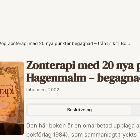
Köp Zonterapi med 20 nya punkter begagnad – från 51 kr | Bo…
Zonterapi med 20 nya 
Hagenmalm – begagnad t
Inbunden, 2002
Beskrivning
Den här boken är en omarbetad upplaga av
bokförlag 1984), som sammanlagt tryckts i