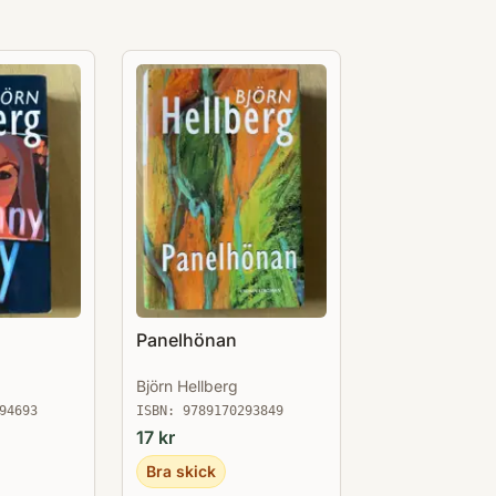
Panelhönan
Björn Hellberg
94693
ISBN:
9789170293849
17
kr
Bra skick