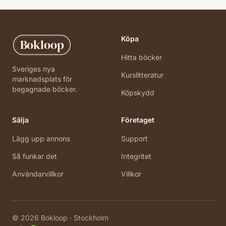
Köpa
Bokloop
Hitta böcker
Sveriges nya
Kurslitteratur
marknadsplats för
begagnade böcker.
Köpskydd
Sälja
Företaget
Lägg upp annons
Support
Så funkar det
Integritet
Användarvillkor
Villkor
©
2026
Bokloop · Stockholm