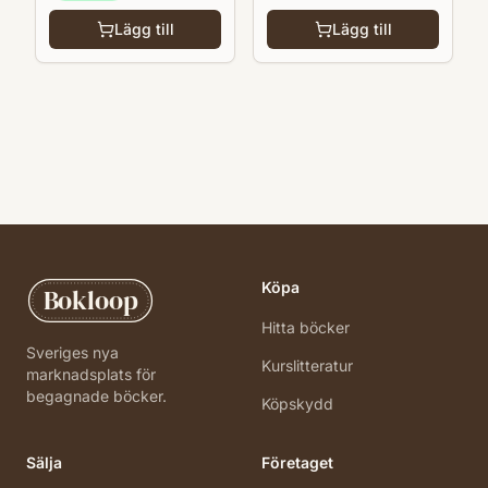
Lägg till
Lägg till
Köpa
Bokloop
Hitta böcker
Sveriges nya
Kurslitteratur
marknadsplats för
begagnade böcker.
Köpskydd
Sälja
Företaget