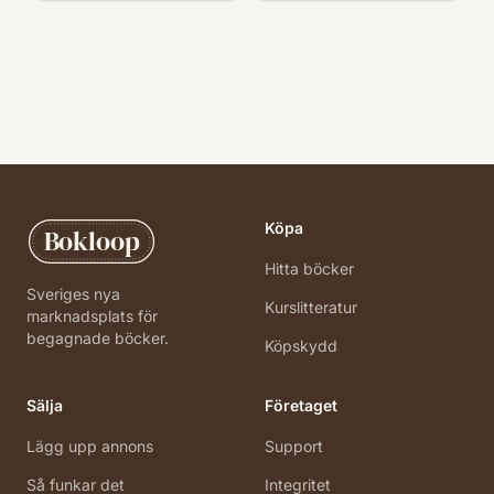
Köpa
Bokloop
Hitta böcker
Sveriges nya
Kurslitteratur
marknadsplats för
begagnade böcker.
Köpskydd
Sälja
Företaget
Lägg upp annons
Support
Så funkar det
Integritet