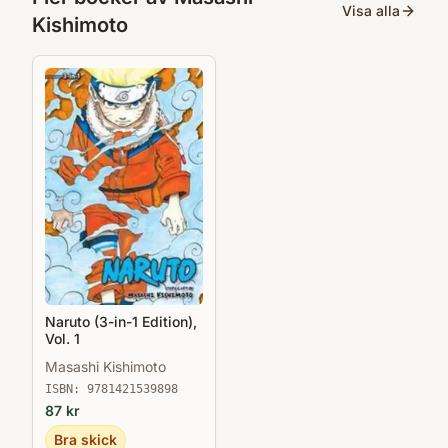
Visa alla
Kishimoto
Naruto (3-in-1 Edition),
Vol. 1
Masashi Kishimoto
ISBN:
9781421539898
87
kr
Bra skick