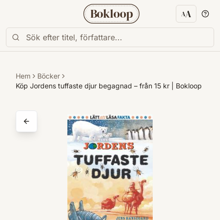
Bokloop
A
A
Textstorl
Hem
Böcker
Köp Jordens tuffaste djur begagnad – från 15 kr | Bokloop