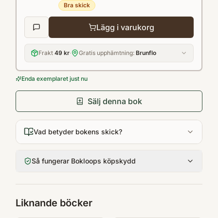
Bra skick
Lägg i varukorg
Frakt
49 kr
·
Gratis upphämtning:
Brunflo
Enda exemplaret just nu
Sälj denna bok
Vad betyder bokens skick?
Så fungerar Bokloops köpskydd
Liknande böcker