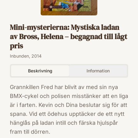
Mini-mysterierna: Mystiska ladan
av Bross, Helena – begagnad till lågt
pris
Inbunden, 2014
Beskrivning
Information
Grannkillen Fred har blivit av med sin nya
BMX-cykel och polisen misstänker att en liga
är i farten. Kevin och Dina beslutar sig för att
spana. Vid ett ödehus upptäcker de ett nytt
hänglås på ladan intill och färska hjulspår
fram till dörren.