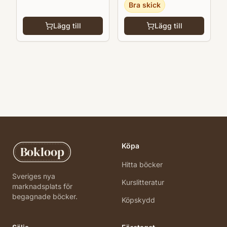
Bra skick
Lägg till
Lägg till
Köpa
Bokloop
Hitta böcker
Sveriges nya
Kurslitteratur
marknadsplats för
begagnade böcker.
Köpskydd