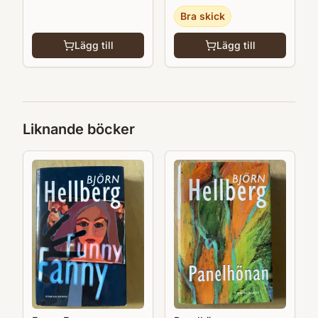
Bra skick
Lägg till
Lägg till
Liknande böcker