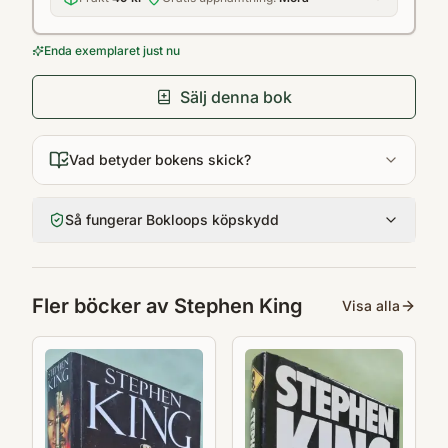
Enda exemplaret just nu
Sälj denna bok
Vad betyder bokens skick?
Så fungerar Bokloops köpskydd
Fler böcker av
Stephen King
Visa alla