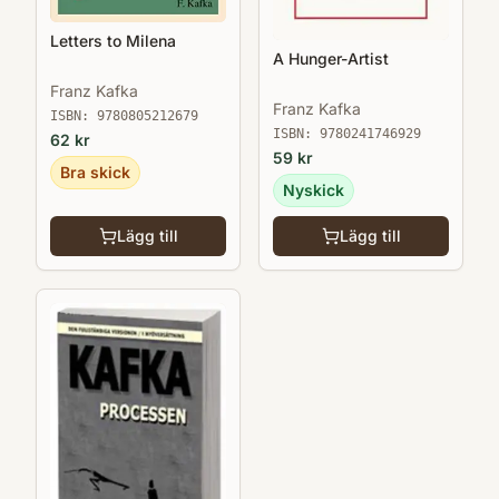
Letters to Milena
A Hunger-Artist
Franz Kafka
Franz Kafka
ISBN:
9780805212679
ISBN:
9780241746929
62
kr
59
kr
Bra skick
Nyskick
Lägg till
Lägg till