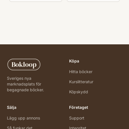
Köpa
Bokloop
Hitta böcker
Sveriges nya
Kurslitteratur
marknadsplats för
begagnade böcker.
Köpskydd
Sälja
Företaget
Lägg upp annons
Support
Så funkar det
Integritet