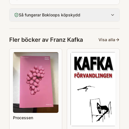
Så fungerar Bokloops köpskydd
Fler böcker av
Franz Kafka
Visa alla
Processen