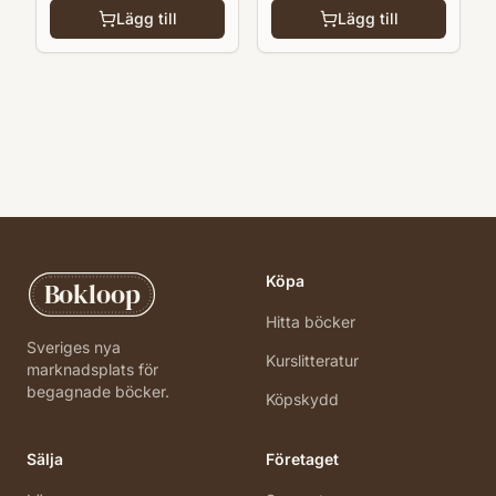
Lägg till
Lägg till
Köpa
Bokloop
Hitta böcker
Sveriges nya
Kurslitteratur
marknadsplats för
begagnade böcker.
Köpskydd
Sälja
Företaget