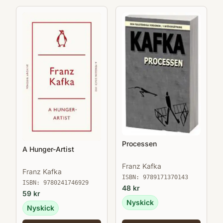
Processen
A Hunger-Artist
Franz Kafka
Franz Kafka
ISBN:
9789171370143
ISBN:
9780241746929
48
kr
59
kr
Nyskick
Nyskick