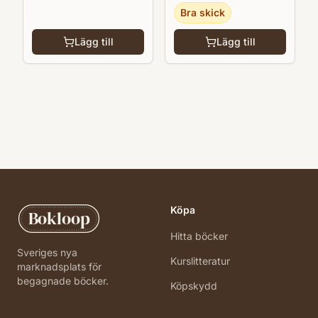
Bra skick
Lägg till
Lägg till
Köpa
Bokloop
Hitta böcker
Sveriges nya
Kurslitteratur
marknadsplats för
begagnade böcker.
Köpskydd