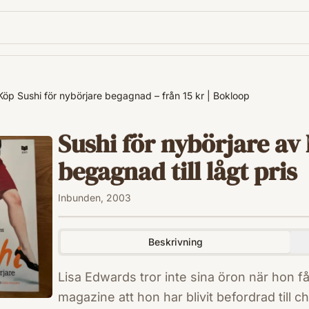
Köp Sushi för nybörjare begagnad – från 15 kr | Bokloop
Sushi för nybörjare av
begagnad till lågt pris
Inbunden, 2003
Beskrivning
Lisa Edwards tror inte sina öron när hon 
magazine att hon har blivit befordrad till 