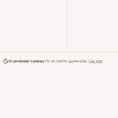
Vi använder cookies
för en bättre upplevelse.
Läs mer
Köpa
Bokloop