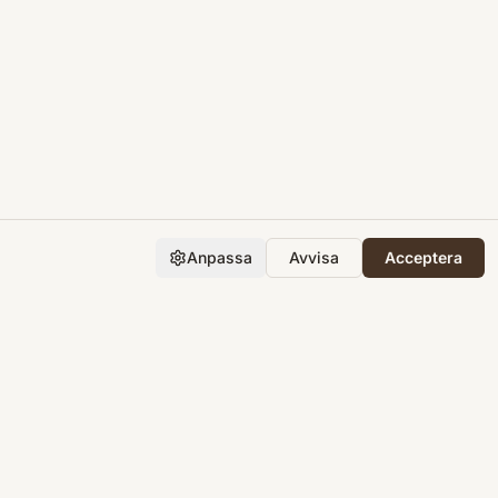
Anpassa
Avvisa
Acceptera
Företaget