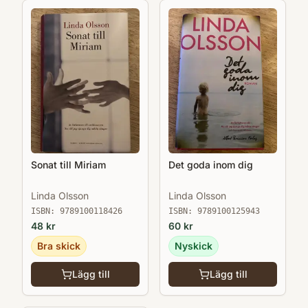
Sonat till Miriam
Det goda inom dig
Linda Olsson
Linda Olsson
ISBN:
9789100118426
ISBN:
9789100125943
48
kr
60
kr
Bra skick
Nyskick
Lägg till
Lägg till