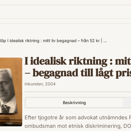
Köp I idealisk riktning : mitt liv begagnad – från 52 kr | …
I idealisk riktning : mi
– begagnad till lågt pri
Inbunden, 2004
Beskrivning
Efter tjogotre år som advokat utnämndes Pe
ombudsman mot etnisk diskriminering, DO