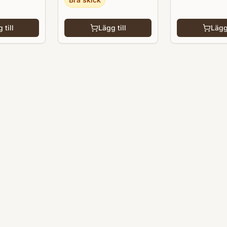
 till
Lägg till
Lägg 