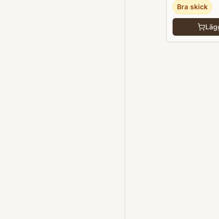
Bra skick
Lägg