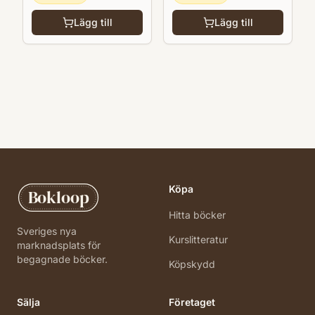
Lägg till
Lägg till
Köpa
Bokloop
Hitta böcker
Sveriges nya
Kurslitteratur
marknadsplats för
begagnade böcker.
Köpskydd
Sälja
Företaget