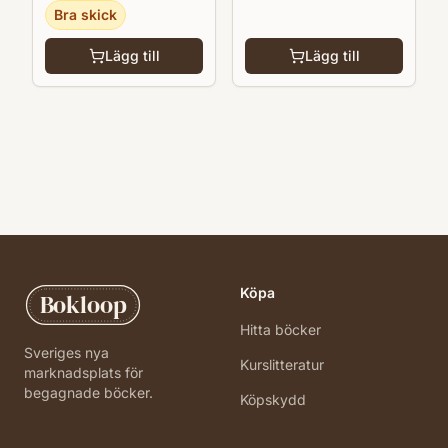
Bra skick
Lägg till
Lägg till
Köpa
Bokloop
Hitta böcker
Sveriges nya
Kurslitteratur
marknadsplats för
begagnade böcker.
Köpskydd