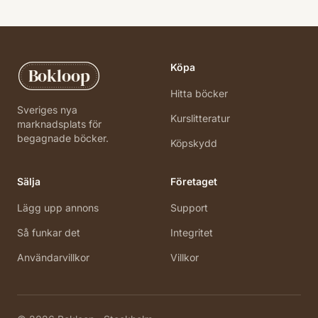
Köpa
Bokloop
Hitta böcker
Sveriges nya
Kurslitteratur
marknadsplats för
begagnade böcker.
Köpskydd
Sälja
Företaget
Lägg upp annons
Support
Så funkar det
Integritet
Användarvillkor
Villkor