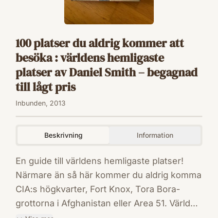
100 platser du aldrig kommer att
besöka : världens hemligaste
platser av Daniel Smith – begagnad
till lågt pris
Inbunden, 2013
Beskrivning
Information
En guide till världens hemligaste platser!
Närmare än så här kommer du aldrig komma
CIA:s högkvarter, Fort Knox, Tora Bora-
grottorna i Afghanistan eller Area 51. Världen
är full av hemliga platser som vi antingen