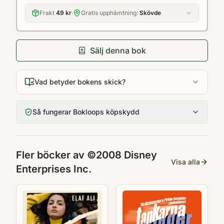
Frakt
49 kr
·
Gratis upphämtning:
Skövde
Sälj denna bok
Vad betyder bokens skick?
Så fungerar Bokloops köpskydd
Fler böcker av
©2008 Disney
Visa alla
Enterprises Inc.