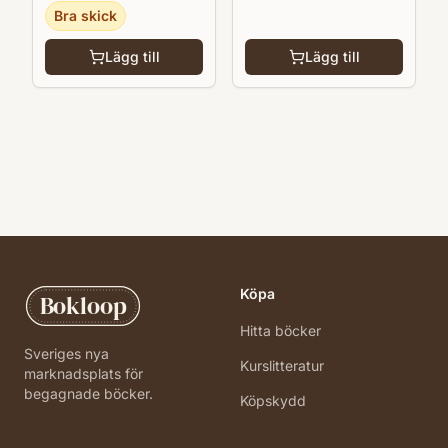
Bra skick
Lägg till
Lägg till
Köpa
Bokloop
Hitta böcker
Sveriges nya
Kurslitteratur
marknadsplats för
begagnade böcker.
Köpskydd