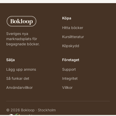
Köpa
Bokloop
Hitta böcker
Sveriges nya
Kurslitteratur
marknadsplats för
begagnade böcker.
Köpskydd
Sälja
Företaget
Lägg upp annons
Support
Så funkar det
Integritet
Användarvillkor
Villkor
©
2026
Bokloop · Stockholm