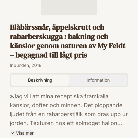
Blåbärssnår, äppelskrutt och
rabarberskugga : bakning och
känslor genom naturen av My Feldt
– begagnad till lågt pris
Inbunden, 2018
Beskrivning
Information
»Jag vill att mina recept ska framkalla
känslor, dofter och minnen. Det ploppande
ljudet från en rabarberstjälk som dras upp ur
jorden. Texturen hos ett solmoget hallon
som man plockar från busken och stoppar
Visa mer