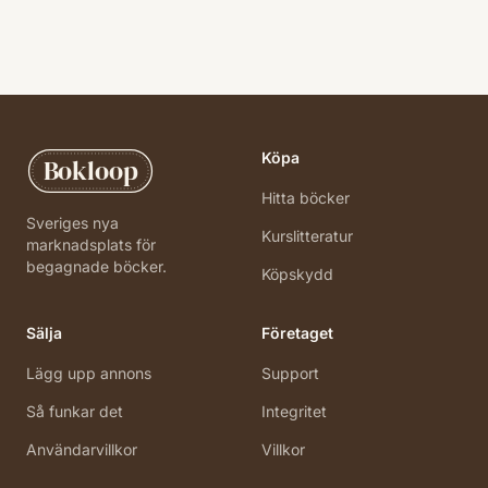
Köpa
Bokloop
Hitta böcker
Sveriges nya
Kurslitteratur
marknadsplats för
begagnade böcker.
Köpskydd
Sälja
Företaget
Lägg upp annons
Support
Så funkar det
Integritet
Användarvillkor
Villkor