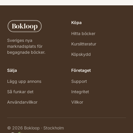
Köpa
Bokloop
Hitta böcker
Sveriges nya
Kurslitteratur
marknadsplats för
begagnade böcker.
Köpskydd
Sälja
Företaget
Lägg upp annons
Support
Så funkar det
Integritet
Användarvillkor
Villkor
©
2026
Bokloop · Stockholm