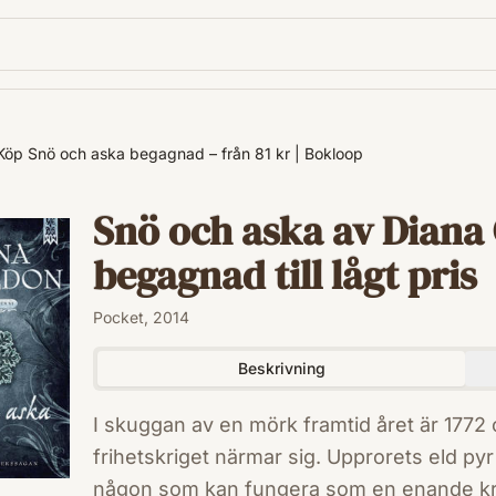
Köp Snö och aska begagnad – från 81 kr | Bokloop
Snö och aska av Diana
begagnad till lågt pris
Pocket, 2014
Beskrivning
I skuggan av en mörk framtid året är 1772 och det nordamerikanska
frihetskriget närmar sig. Upprorets eld p
någon som kan fungera som en enande kr