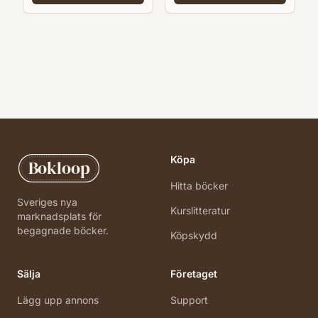
Köpa
Bokloop
Hitta böcker
Sveriges nya
Kurslitteratur
marknadsplats för
begagnade böcker.
Köpskydd
Sälja
Företaget
Lägg upp annons
Support