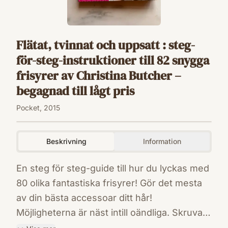
Flätat, tvinnat och uppsatt : steg-
för-steg-instruktioner till 82 snygga
frisyrer av Christina Butcher –
begagnad till lågt pris
Pocket, 2015
Beskrivning
Information
En steg för steg-guide till hur du lyckas med
80 olika fantastiska frisyrer! Gör det mesta
av din bästa accessoar ditt hår!
Möjligheterna är näst intill oändliga. Skruvad
hästsvans, vattenfallsknut, inbakad sidofläta