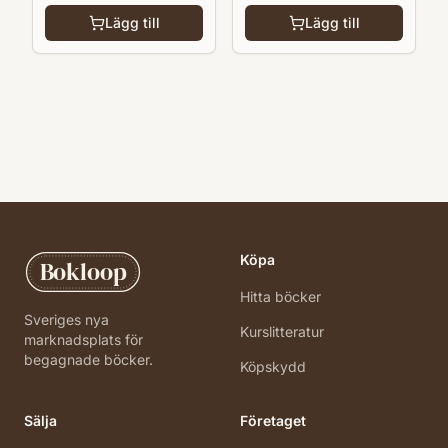
Lägg till
Lägg till
Köpa
Bokloop
Hitta böcker
Sveriges nya
Kurslitteratur
marknadsplats för
begagnade böcker.
Köpskydd
Sälja
Företaget