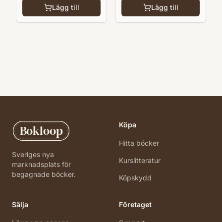
Lägg till
Lägg till
Köpa
Bokloop
Hitta böcker
Sveriges nya
Kurslitteratur
marknadsplats för
begagnade böcker.
Köpskydd
Sälja
Företaget