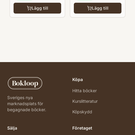
Lägg till
Lägg till
Köpa
Bokloop
Hitta böcker
Sveriges nya
Kurslitteratur
marknadsplats för
begagnade böcker.
Köpskydd
Sälja
Företaget