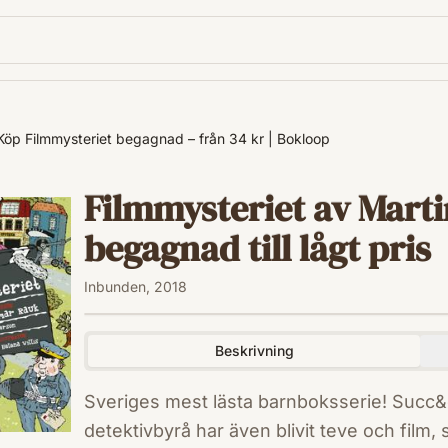
Köp Filmmysteriet begagnad – från 34 kr | Bokloop
Filmmysteriet av Mart
begagnad till lågt pris
Inbunden, 2018
Beskrivning
Sveriges mest lästa barnboksserie! Succ
detektivbyrå har även blivit teve och film,