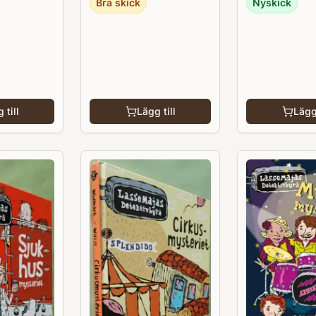
Bra skick
Nyskick
 till
Lägg till
Lägg 