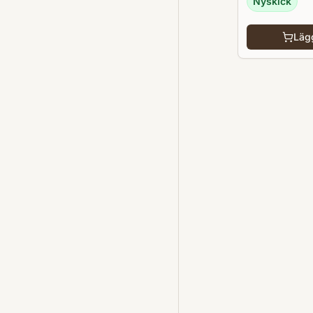
Nyskick
Lägg