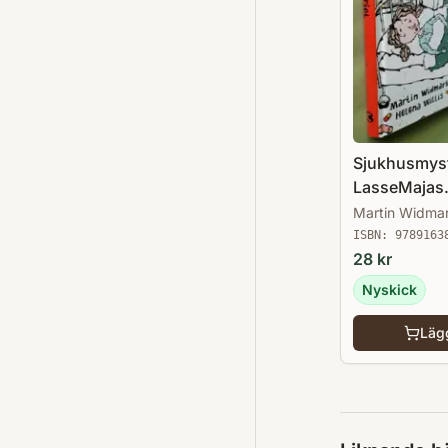
Sjukhusmyst
LasseMajas
Detektivbyr
Martin Widma
ISBN:
9789163
28
kr
Nyskick
Lägg