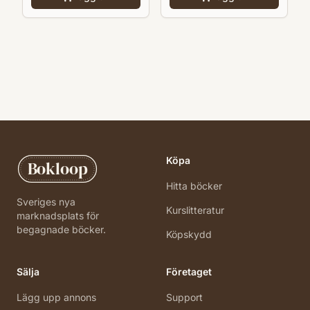
Köpa
Bokloop
Hitta böcker
Sveriges nya
Kurslitteratur
marknadsplats för
begagnade böcker.
Köpskydd
Sälja
Företaget
Lägg upp annons
Support