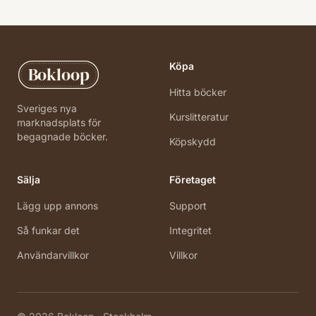
Köpa
Bokloop
Hitta böcker
Sveriges nya
Kurslitteratur
marknadsplats för
begagnade böcker.
Köpskydd
Sälja
Företaget
Lägg upp annons
Support
Så funkar det
Integritet
Användarvillkor
Villkor