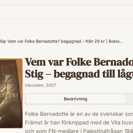
Köp Vem var Folke Bernadotte? begagnad – från 29 kr | Boklo…
Vem var Folke Bernado
Stig – begagnad till låg
Inbunden, 2007
Beskrivning
Folke Bernadotte är en av de svenskar som
Främst är han förknippad med de Vita bussa
och som FN-medlare i Palestinafrågan 194