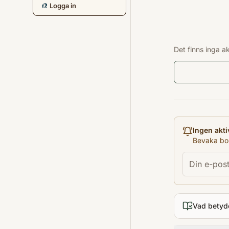
Logga in
Det finns inga a
Ingen akti
Bevaka bok
Vad betyd