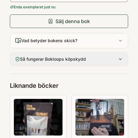
Enda exemplaret just nu
Sälj denna bok
Vad betyder bokens skick?
Så fungerar Bokloops köpskydd
Liknande böcker