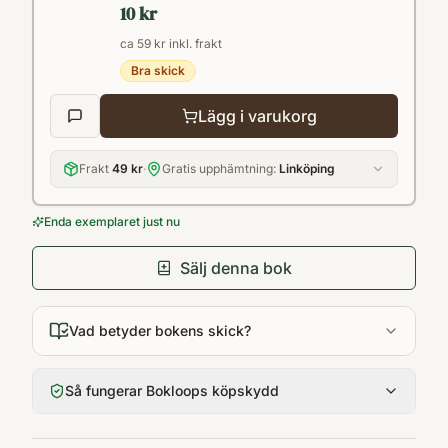
10 kr
ca 59 kr inkl. frakt
Bra skick
Lägg i varukorg
Frakt
49 kr
·
Gratis upphämtning:
Linköping
Enda exemplaret just nu
Sälj denna bok
Vad betyder bokens skick?
Så fungerar Bokloops köpskydd